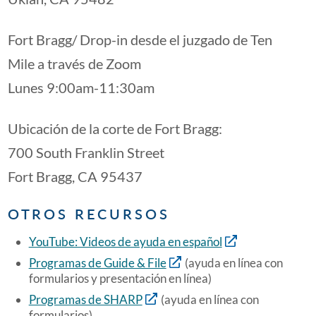
Fort Bragg/ Drop-in desde el juzgado de Ten
Mile a través de Zoom
Lunes 9:00am-11:30am
Ubicación de la corte de Fort Bragg:
700 South Franklin Street
Fort Bragg, CA 95437
OTROS RECURSOS
YouTube: Videos de ayuda en español
Programas de Guide & File
(ayuda en línea con
formularios y presentación en línea)
Programas de SHARP
(ayuda en línea con
formularios)