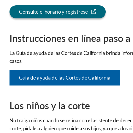
Consulte el horario y regístrese
Instrucciones en línea paso a
La Guía de ayuda de las Cortes de California brinda info
casos.
Guía de ayuda de las Cortes de California
Los niños y la corte
No traiga niños cuando se reúna con el asistente de derec
corte, pídale a alguien que cuide a sus hijos, ya que a los ni