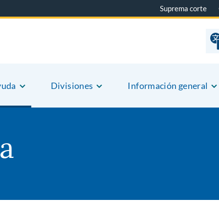
Suprema corte
yuda
Divisiones
Información general
a