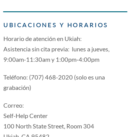
UBICACIONES Y HORARIOS
Horario de atención en Ukiah:
Asistencia sin cita previa: lunes a jueves,
9:00am-11:30am y 1:00pm-4:00pm
Teléfono: (707) 468-2020 (solo es una
grabación)
Correo:
Self-Help Center
100 North State Street, Room 304
Ukiah, CA 95482