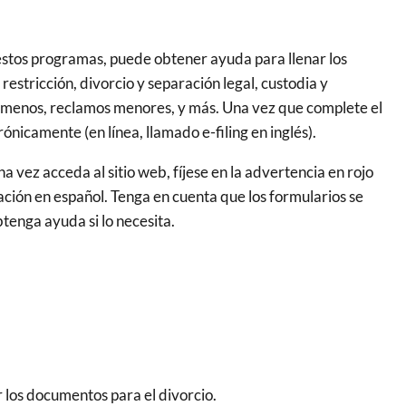
estos programas, puede obtener ayuda para llenar los
estricción, divorcio y separación legal, custodia y
n menos, reclamos menores, y más. Una vez que complete el
nicamente (en línea, llamado e-filing en inglés).
 vez acceda al sitio web, fíjese en la advertencia en rojo
ación en español. Tenga en cuenta que los formularios se
btenga ayuda si lo necesita.
r los documentos para el divorcio.