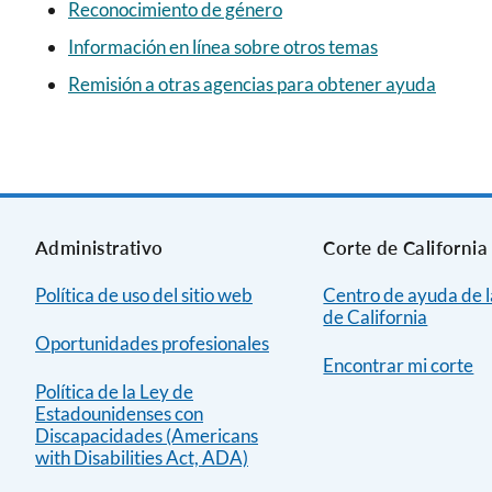
Reconocimiento de género
Información en línea sobre otros temas
Remisión a otras agencias para obtener ayuda
Administrativo
Corte de California
Política de uso del sitio web
Centro de ayuda de l
de California
Oportunidades profesionales
Encontrar mi corte
Política de la Ley de
Estadounidenses con
Discapacidades (Americans
with Disabilities Act, ADA)