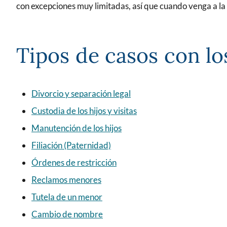
con excepciones muy limitadas, así que cuando venga a la c
Tipos de casos con l
Divorcio y separación legal
Custodia de los hijos y visitas
Manutención de los hijos
Filiación (Paternidad)
Órdenes de restricción
Reclamos menores
Tutela de un menor
Cambio de nombre