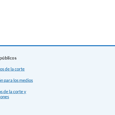
públicos
os de la corte
n para los medios
s de la corte y
iones