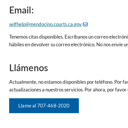
Email:
selfhelp@mendocino.courts.ca.gov
Tenemos citas disponibles. Escríbanos un correo electrón
hábiles en devolver su correo electrónico. No nos envíe u
Llámenos
Actualmente, no estamos disponibles por teléfono. Por fav
actualizaciones a nuestros servicios. Por ahora, por favo
Llame al 707-468-2020