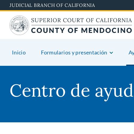
Skip
JUDICIAL BRANCH OF CALIFORNIA
to
main
content
Inicio
Formularios y presentación
A
Centro de ayud