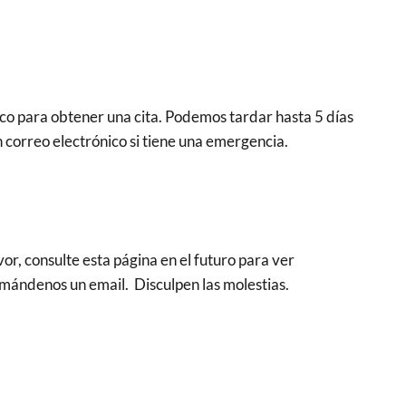
ico para obtener una cita. Podemos tardar hasta 5 días
n correo electrónico si tiene una emergencia.
or, consulte esta página en el futuro para ver
r mándenos un email. Disculpen las molestias.