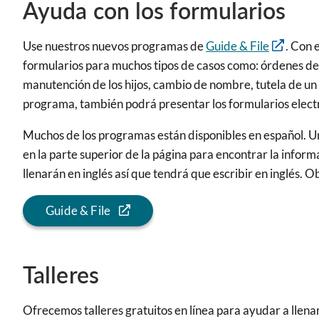
Ayuda con los formularios
Use nuestros nuevos programas de
Guide & File
. Con 
formularios para muchos tipos de casos como: órdenes de r
manutención de los hijos, cambio de nombre, tutela de u
programa, también podrá presentar los formularios electró
Muchos de los programas están disponibles en español. Una
en la parte superior de la página para encontrar la inform
llenarán en inglés así que tendrá que escribir en inglés. O
Guide & File
Talleres
Ofrecemos talleres gratuitos en línea para ayudar a llena